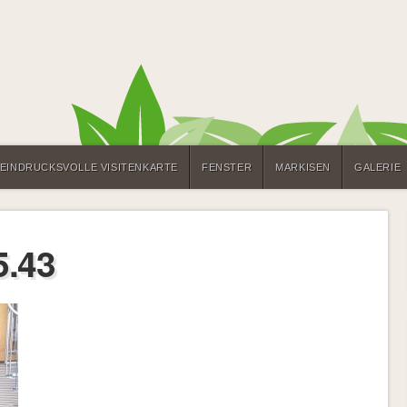
 EINDRUCKSVOLLE VISITENKARTE
FENSTER
MARKISEN
GALERIE
5.43