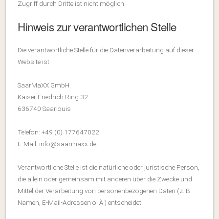
Zugriff durch Dritte ist nicht möglich.
Hinweis zur verantwortlichen Stelle
Die verantwortliche Stelle für die Datenverarbeitung auf dieser
Website ist:
SaarMaXX GmbH
Kaiser Friedrich Ring 32
636740 Saarlouis
Telefon: +49 (0) 177647022
E-Mail: info@saarmaxx.de
Verantwortliche Stelle ist die natürliche oder juristische Person,
die allein oder gemeinsam mit anderen über die Zwecke und
Mittel der Verarbeitung von personenbezogenen Daten (z. B.
Namen, E-Mail-Adressen o. Ä.) entscheidet.