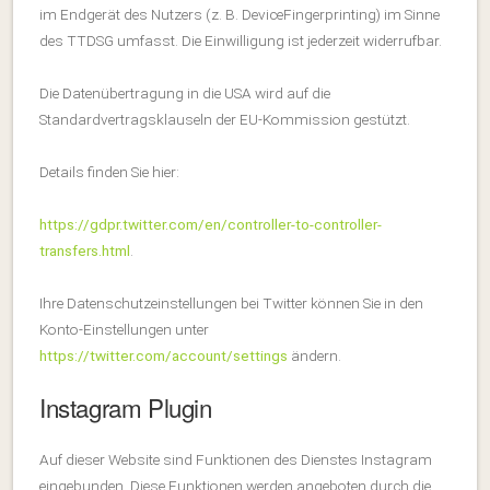
im Endgerät des Nutzers (z. B. DeviceFingerprinting) im Sinne
des TTDSG umfasst. Die Einwilligung ist jederzeit widerrufbar.
Die Datenübertragung in die USA wird auf die
Standardvertragsklauseln der EU-Kommission gestützt.
Details finden Sie hier:
https://gdpr.twitter.com/en/controller-to-controller-
transfers.html
.
Ihre Datenschutzeinstellungen bei Twitter können Sie in den
Konto-Einstellungen unter
https://twitter.com/account/settings
ändern.
Instagram Plugin
Auf dieser Website sind Funktionen des Dienstes Instagram
eingebunden. Diese Funktionen werden angeboten durch die