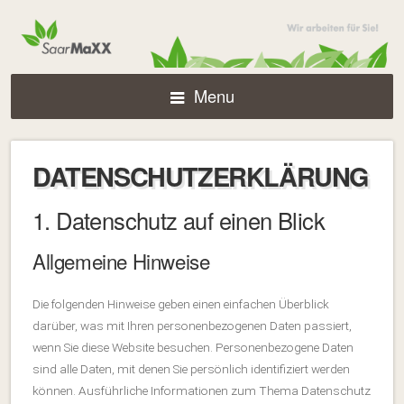
Menu
DATENSCHUTZERKLÄRUNG
1. Datenschutz auf einen Blick
Allgemeine Hinweise
Die folgenden Hinweise geben einen einfachen Überblick
darüber, was mit Ihren personenbezogenen Daten passiert,
wenn Sie diese Website besuchen. Personenbezogene Daten
sind alle Daten, mit denen Sie persönlich identifiziert werden
können. Ausführliche Informationen zum Thema Datenschutz