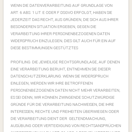
WENN DIE DATENVERARBEITUNG AUF GRUNDLAGE VON
ART. 6 ABS. 1 LIT. E ODER F DSGVO ERFOLGT, HABEN SIE
JEDERZEIT DAS RECHT, AUS GRÜNDEN, DIE SICH AUS IHRER
BESONDEREN SITUATION ERGEBEN, GEGEN DIE
VERARBEITUNG IHRER PERSONENBEZOGENEN DATEN
WIDERSPRUCH EINZULEGEN; DIES GILT AUCH FÜR EIN AUF
DIESE BESTIMMUNGEN GESTÜTZTES
PROFILING. DIE JEWEILIGE RECHTSGRUNDLAGE, AUF DENEN
EINE VERARBEITUNG BERUHT, ENTNEHMEN SIE DIESER
DATENSCHUTZERKLÄRUNG. WENN SIE WIDERSPRUCH
EINLEGEN, WERDEN WIR IHRE BETROFFENEN
PERSONENBEZOGENEN DATEN NICHT MEHR VERARBEITEN,
ES SEI DENN, WIR KÖNNEN ZWINGENDE SCHUTZWÜRDIGE
GRÜNDE FÜR DIE VERARBEITUNG NACHWEISEN, DIE IHRE
INTERESSEN, RECHTE UND FREIHEITEN ÜBERWIEGEN ODER
DIE VERARBEITUNG DIENT DER GELTENDMACHUNG,
AUSÜBUNG ODER VERTEIDIGUNG VON RECHTSANSPRÜCHEN