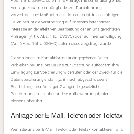
Abs. 1 lit. b DSGVO, sofern Ihre Anfrage mit der Erfüllung eines
Vertrags zusammenhängt oder zur Durchführung
vorvertraglicher Maßnahmen erforderlich ist. In allen übrigen
Fällen beruht die Verarbeitung auf unserem berechtigten
Interesse an der effektiven Bearbeitung der an uns gerichteten
Anfragen (Art. 6 Abs. 1 lit. f DSGVO) oder auf Ihrer Einwilligung
(Art. 6 Abs. 1 lit. a DSGVO) sofern diese abgefragt wurde.
Die von Ihnen im Kontaktformular eingegebenen Daten
verbleiben bei uns, bis Sie uns zur Löschung auffordern, Ihre
Einwilligung zur Speicherung widerrufen oder der Zweck für die
Datenspeicherung entfällt (z. B. nach abgeschlossener
Bearbeitung Ihrer Anfrage). Zwingende gesetzliche
Bestimmungen – insbesondere Aufbewahrungsfristen –
bleiben unberührt.
Anfrage per E-Mail, Telefon oder Telefax
Wenn Sie uns per E-Mail, Telefon oder Telefax kontaktieren, wird