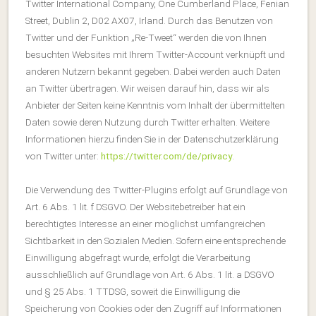
Twitter International Company, One Cumberland Place, Fenian
Street, Dublin 2, D02 AX07, Irland. Durch das Benutzen von
Twitter und der Funktion „Re-Tweet“ werden die von Ihnen
besuchten Websites mit Ihrem Twitter-Account verknüpft und
anderen Nutzern bekannt gegeben. Dabei werden auch Daten
an Twitter übertragen. Wir weisen darauf hin, dass wir als
Anbieter der Seiten keine Kenntnis vom Inhalt der übermittelten
Daten sowie deren Nutzung durch Twitter erhalten. Weitere
Informationen hierzu finden Sie in der Datenschutzerklärung
von Twitter unter:
https://twitter.com/de/privacy
.
Die Verwendung des Twitter-Plugins erfolgt auf Grundlage von
Art. 6 Abs. 1 lit. f DSGVO. Der Websitebetreiber hat ein
berechtigtes Interesse an einer möglichst umfangreichen
Sichtbarkeit in den Sozialen Medien. Sofern eine entsprechende
Einwilligung abgefragt wurde, erfolgt die Verarbeitung
ausschließlich auf Grundlage von Art. 6 Abs. 1 lit. a DSGVO
und § 25 Abs. 1 TTDSG, soweit die Einwilligung die
Speicherung von Cookies oder den Zugriff auf Informationen