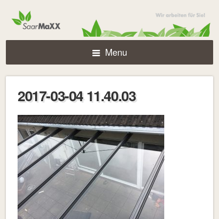
Menu
2017-03-04 11.40.03